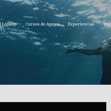
l Lozano
Cursos de Apnea
Experiencias
Sem