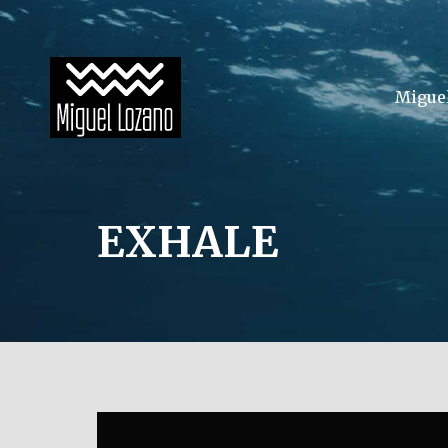
Migue
EXHALE