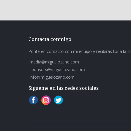
Contacta conmigo
Ponte en contacto con mi equipo y recibirás toda la i
media@miguelozano.com
sponsors@miguelozano.com
info@miguelozano.com
Sígueme en las redes sociales