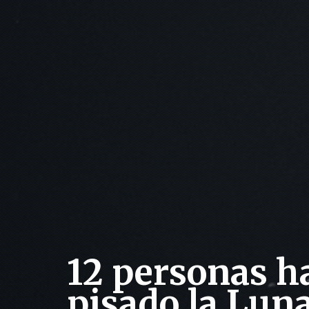
12 personas h
pisado la Lun