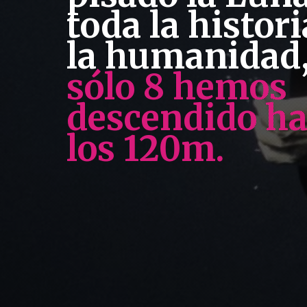
toda la histori
la humanidad
sólo 8 hemos
descendido ha
los 120m.