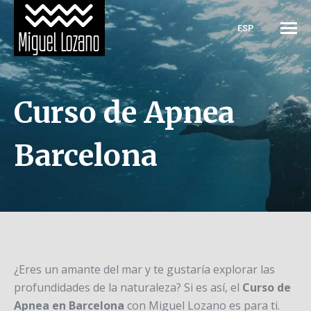
ESP
Curso de Apnea
Barcelona
¿Eres un amante del mar y te gustaría explorar las
profundidades de la naturaleza? Si es así, el
Curso de
Apnea en Barcelona
con Miguel Lozano es para ti.